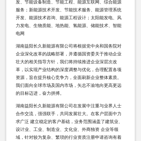
发、节能设备制造、节能工程、能源互联网、综合能源
服务；新能源技术开发、节能技术服务、能源管理系统
开发、能源技术咨询、能源工程设计；太阳能发电、风
力发电、生物质能、地热能、氢能源、储能技术、智能
电网
湖南益阳长久新能源有限公司将根据党中央和国务院对
企业深化改革的战略部署，并遵循国资委关于推动企业
壮大的相关指导方针，我们将持续推进企业深层次改
革，以实现产业结构的深度调整与优化，合理配置各项
资源，旨在提升核心竞争力，全面刷新企业整体素质。
我们面向全球市场及国内市场，矢志不渝地向更高更远
的目标迈进，奋力拼搏。
湖南益阳长久新能源有限公司在发展中注重与业界人士
合作交流，强强联手，共同发展壮大。在客户层面中力
求广泛 建立稳定的客户基础，业务范围涵盖了建筑业、
设计业、工业、制造业、文化业、外商独资 企业等领
域，针对较为复杂、繁琐的行业资质注册申请咨询有着